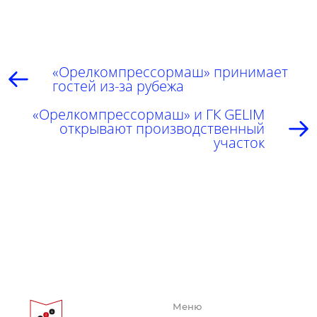
«‎Орелкомпрессормаш» принимает
гостей из-за рубежа
«‎Орелкомпрессормаш» и ГК GELIM
открывают производственный
участок
Меню