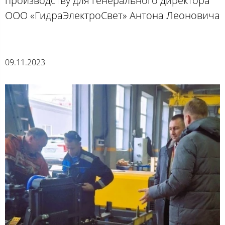
производству для генерального директора
ООО «‎ГидраЭлектроСвет» Антона Леоновича
09.11.2023